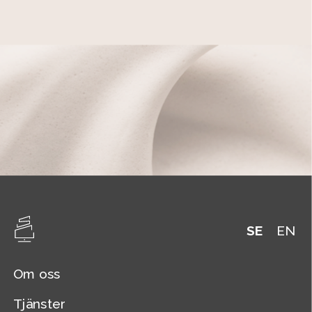
SE
EN
Om oss
Tjänster