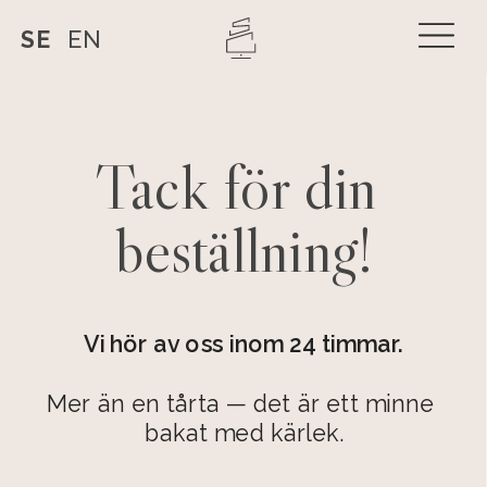
SE
EN
Tack för din 
beställning!
Vi hör av oss inom 24 timmar.
Mer än en tårta — det är ett minne 
bakat med kärlek.